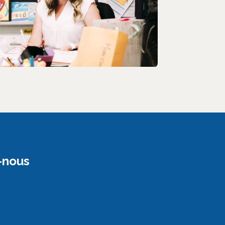
-nous