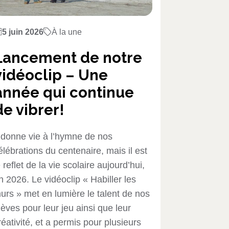
5 juin 2026
À la une
Lancement de notre
vidéoclip – Une
année qui continue
de vibrer!
l donne vie à l’hymne de nos
élébrations du centenaire, mais il est
e reflet de la vie scolaire aujourd’hui,
n 2026. Le vidéoclip « Habiller les
urs » met en lumière le talent de nos
lèves pour leur jeu ainsi que leur
réativité, et a permis pour plusieurs