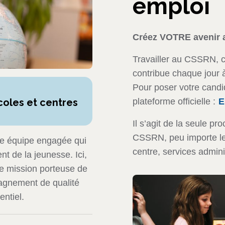
emploi
Créez VOTRE avenir
Travailler au CSSRN, c
contribue chaque jour 
Pour poser votre candid
coles et centres
plateforme officielle :
E
Il s’agit de la seule p
CSSRN, peu importe le 
ne équipe engagée qui
centre, services admini
t de la jeunesse. Ici,
ne mission porteuse de
pagnement de qualité
entiel.