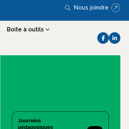
Nous joindre
Boite à outils
7 août 2026
Bonnes vacances estivales!
Journées
pédagogiques