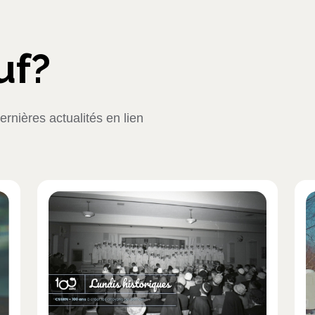
uf?
rnières actualités en lien