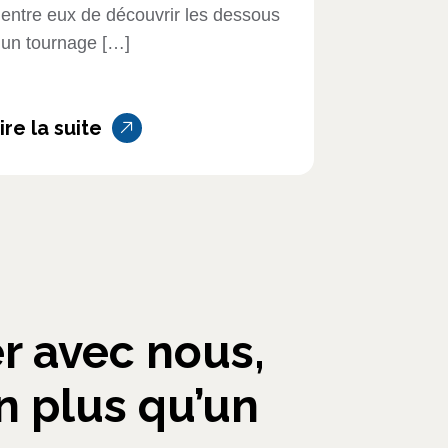
’entre eux de découvrir les dessous
’un tournage […]
ire la suite
er avec nous,
en plus qu’un