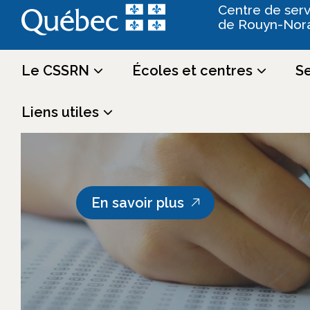
Centre de serv
de Rouyn-Nor
Le CSSRN
Écoles et centres
Se
Liens utiles
En savoir plus