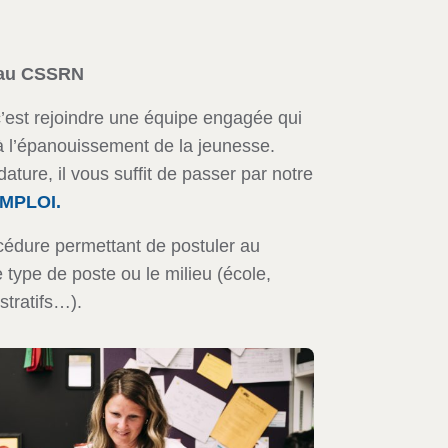
 au CSSRN
’est rejoindre une équipe engagée qui
à l’épanouissement de la jeunesse.
ature, il vous suffit de passer par notre
MPLOI.
rocédure permettant de postuler au
type de poste ou le milieu (école,
stratifs…).