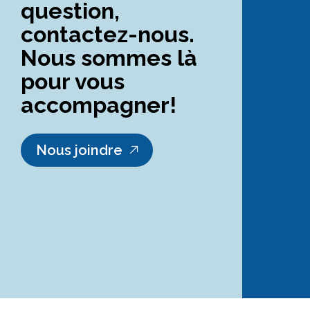
question,
contactez-nous.
Nous sommes là
pour vous
accompagner!
Nous joindre