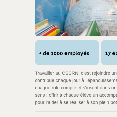
+ de 1000 employés
17 é
Travailler au CSSRN, c’est rejoindre u
contribue chaque jour à l’épanouissemen
chaque rôle compte et s’inscrit dans u
sens : offrir à chaque élève un accom
pour l’aider à se réaliser à son plein pot