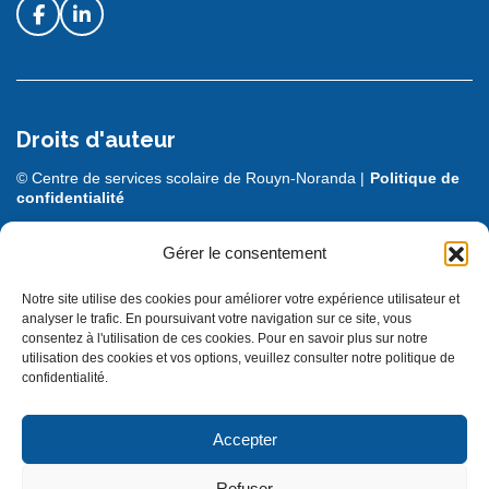
Droits d'auteur
© Centre de services scolaire de Rouyn-Noranda |
Politique de
confidentialité
DESIGN + PROGRAMMATION :
LEBLEU
Gérer le consentement
Notre site utilise des cookies pour améliorer votre expérience utilisateur et
analyser le trafic. En poursuivant votre navigation sur ce site, vous
consentez à l'utilisation de ces cookies. Pour en savoir plus sur notre
utilisation des cookies et vos options, veuillez consulter notre politique de
confidentialité.
Accepter
© Gouvernement du Québec, 2025
Refuser