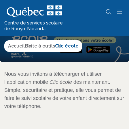
Clic école
Centre de services scolaire
de Rouyn-Noranda
Accueil
Boite à outils
Clic école
Nous vous invitons à télécharger et utiliser
l’application mobile
Clic école
dès maintenant.
Simple, sécuritaire et pratique, elle vous permet de
faire le suivi scolaire de votre enfant directement sur
votre téléphone.