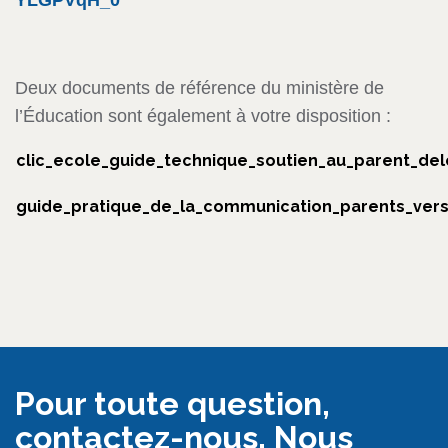
YLGPVqH_0
Deux documents de référence du ministère de
l’Éducation sont également à votre disposition :
clic_ecole_guide_technique_soutien_au_parent_de
guide_pratique_de_la_communication_parents_vers
Pour toute question,
contactez-nous. Nous