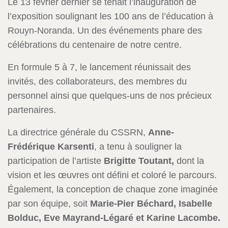
Le 13 février dernier se tenait l’inauguration de
l’exposition soulignant les 100 ans de l’éducation à
Rouyn-Noranda. Un des événements phare des
célébrations du centenaire de notre centre.
En formule 5 à 7, le lancement réunissait des
invités, des collaborateurs, des membres du
personnel ainsi que quelques-uns de nos précieux
partenaires.
La directrice générale du CSSRN,
Anne-
Frédérique Karsenti
, a tenu à souligner la
participation de l’artiste
Brigitte Toutant,
dont la
vision et les œuvres ont défini et coloré le parcours.
Également, la conception de chaque zone imaginée
par son équipe, soit
Marie-Pier Béchard, Isabelle
Bolduc, Eve Mayrand-Légaré et Karine Lacombe.