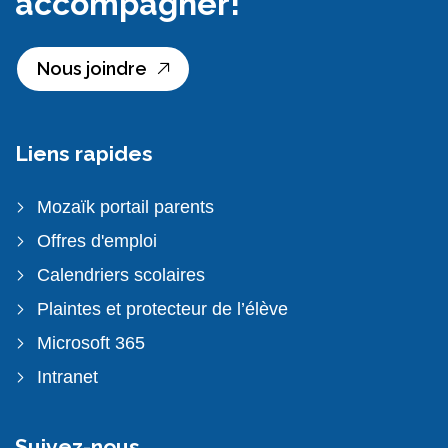
accompagner!
Nous joindre
Liens rapides
Mozaïk portail parents
Offres d'emploi
Calendriers scolaires
Plaintes et protecteur de l’élève
Microsoft 365
Intranet
Suivez-nous