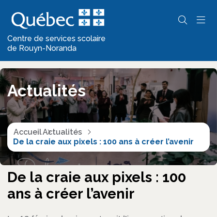
Centre de services scolaire
de Rouyn-Noranda
Actualités
Accueil
Actualités
De la craie aux pixels : 100 ans à créer l’avenir
De la craie aux pixels : 100
ans à créer l’avenir