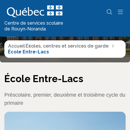
Écoles, centres et
services de garde
Centre de services scolaire
de Rouyn-Noranda
Accueil
Écoles, centres et services de garde
École Entre-Lacs
École Entre-Lacs
Préscolaire, premier, deuxième et troisième cycle du
primaire