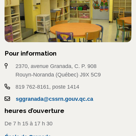
Pour information
2370, avenue Granada, C. P. 908
Rouyn-Noranda (Québec) J9X 5C9
819 762-8161, poste 1414
sggranada@cssrn.gouv.qc.ca
heures d’ouverture
De 7 h 15 à 17 h 30