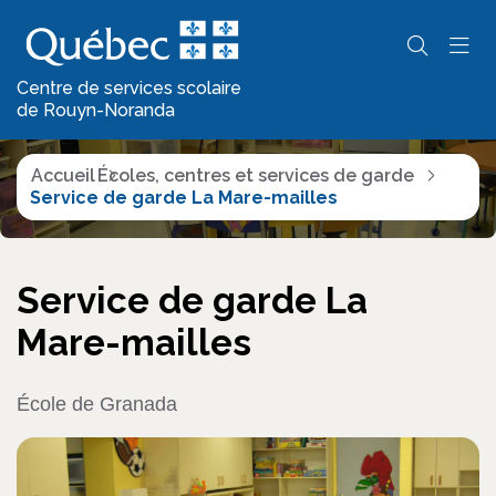
Écoles, centres et
services de garde
Centre de services scolaire
de Rouyn-Noranda
Accueil
Écoles, centres et services de garde
Service de garde La Mare-mailles
Service de garde La
Mare-mailles
École de Granada