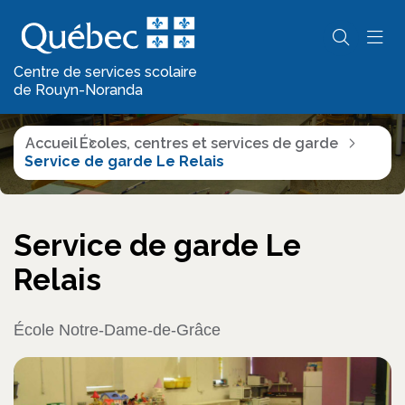
Écoles, centres et
services de garde
Centre de services scolaire
de Rouyn-Noranda
Accueil
Écoles, centres et services de garde
Service de garde Le Relais
Service de garde Le
Relais
École Notre-Dame-de-Grâce