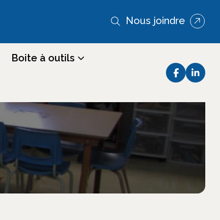
Nous joindre
Boite à outils
 de garde