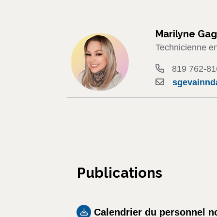
Marilyne Ga
Technicienne en
819 762-81
sgevainnd
Publications
Calendrier du personnel n