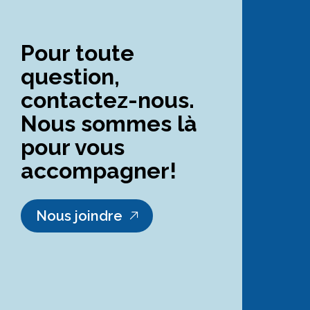
Pour toute
question,
contactez-nous.
Nous sommes là
pour vous
accompagner!
Nous joindre