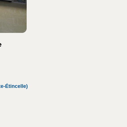
e
te-Étincelle)