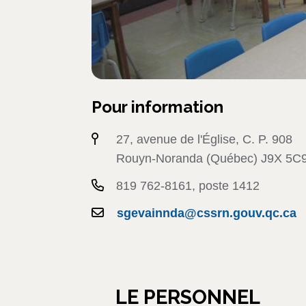
Pour information
27, avenue de l'Église, C. P. 908
Rouyn-Noranda (Québec) J9X 5C
819 762-8161, poste 1412
sgevainnda@cssrn.gouv.qc.ca
LE PERSONNEL