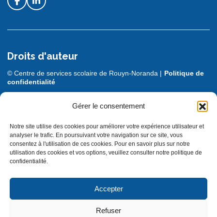
Droits d'auteur
© Centre de services scolaire de Rouyn-Noranda |
Politique de
confidentialité
DESIGN + PROGRAMMATION :
LEBLEU
Gérer le consentement
Notre site utilise des cookies pour améliorer votre expérience utilisateur et
analyser le trafic. En poursuivant votre navigation sur ce site, vous
consentez à l'utilisation de ces cookies. Pour en savoir plus sur notre
utilisation des cookies et vos options, veuillez consulter notre politique de
confidentialité.
Accepter
© Gouvernement du Québec, 2025
Refuser