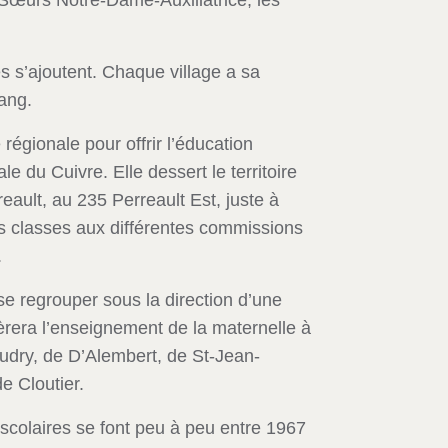
 Sœurs Notre-Dame-Auxiliatrice, les
s s’ajoutent. Chaque village a sa
rang.
gionale pour offrir l’éducation
e du Cuivre. Elle dessert le territoire
ault, au 235 Perreault Est, juste à
es classes aux différentes commissions
.
se regrouper sous la direction d’une
èrera l’enseignement de la maternelle à
audry, de D’Alembert, de St-Jean-
e Cloutier.
scolaires se font peu à peu entre 1967