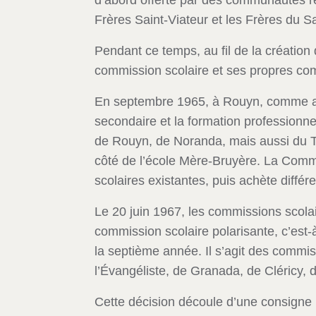
d’abord offerte par des communautés re
Frères Saint-Viateur et les Frères du 
Pendant ce temps, au fil de la création
commission scolaire et ses propres comm
En septembre 1965, à Rouyn, comme aill
secondaire et la formation professionnel
de Rouyn, de Noranda, mais aussi du Té
côté de l’école Mère-Bruyère. La Commi
scolaires existantes, puis achète diffé
Le 20 juin 1967, les commissions scolai
commission scolaire polarisante, c’est
la septième année. Il s’agit des commi
l’Évangéliste, de Granada, de Cléricy,
Cette décision découle d’une consigne 