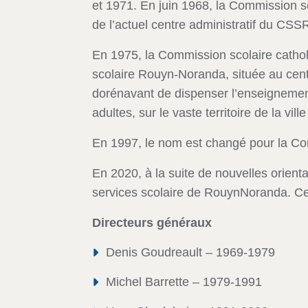
et 1971. En juin 1968, la Commission sco
de l’actuel centre administratif du CSS
En 1975, la Commission scolaire cathol
scolaire Rouyn-Noranda, située au cent
dorénavant de dispenser l’enseignement
adultes, sur le vaste territoire de la vi
En 1997, le nom est changé pour la C
En 2020, à la suite de nouvelles orien
services scolaire de Rouyn­Noranda. C
Directeurs généraux
Denis Goudreault – 1969-1979
Michel Barrette – 1979-1991