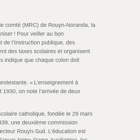
e de comté (MRC) de Rouyn-Noranda, la
iser ! Pour veiller au bon
 de l’Instruction publique, des
nt des taxes scolaires et organisent
s indique que chaque colon doit
protestante. « L’enseignement à
t 1930, on note l’arrivée de deux
olaire catholique, fondée le 29 mars
 1939, une deuxième commission
secteur Rouyn-Sud. L’éducation est