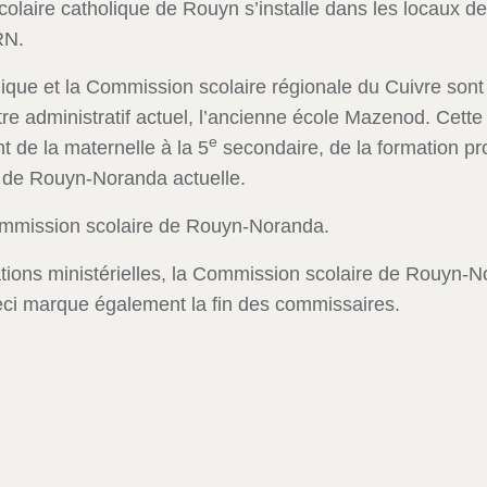
laire catholique de Rouyn s’installe dans les locaux de l
RN.
ique et la Commission scolaire régionale du Cuivre son
re administratif actuel, l’ancienne école Mazenod. Cett
e
 de la maternelle à la 5
secondaire, de la formation pro
lle de Rouyn-Noranda actuelle.
ommission scolaire de Rouyn-Noranda.
tations ministérielles, la Commission scolaire de Rouyn-
eci marque également la fin des commissaires.