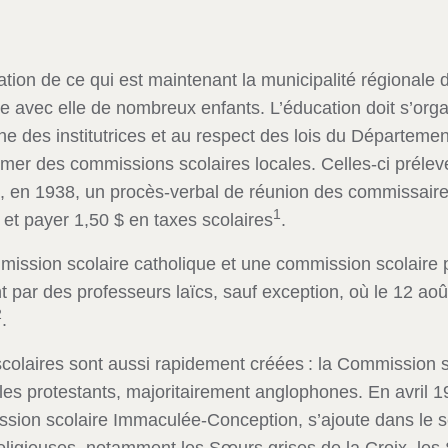
ation de ce qui est maintenant la municipalité régional
e avec elle de nombreux enfants. L’éducation doit s’organ
 des institutrices et au respect des lois du Département
mer des commissions scolaires locales. Celles-ci préleve
, en 1938, un procès-verbal de réunion des commissaire
1
 et payer 1,50 $ en taxes scolaires
.
ission scolaire catholique et une commission scolaire 
 par des professeurs laïcs, sauf exception, où le 12 aoû
2
.
olaires sont aussi rapidement créées : la Commission sc
 les protestants, majoritairement anglophones. En avril
ission scolaire Immaculée-Conception, s’ajoute dans le 