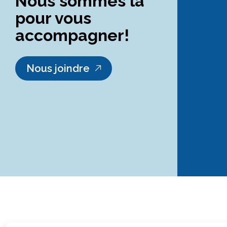
Nous sommes là
pour vous
accompagner!
Nous joindre