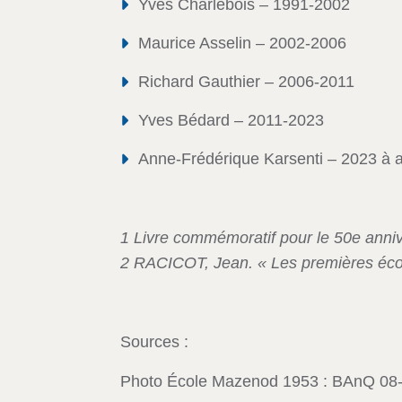
Yves Charlebois – 1991-2002
Maurice Asselin – 2002-2006
Richard Gauthier – 2006-2011
Yves Bédard – 2011-2023
Anne-Frédérique Karsenti – 2023 à a
1 Livre commémoratif pour le 50e anni
2 RACICOT, Jean. « Les premières éco
Sources :
Photo École Mazenod 1953 : BAnQ 08-