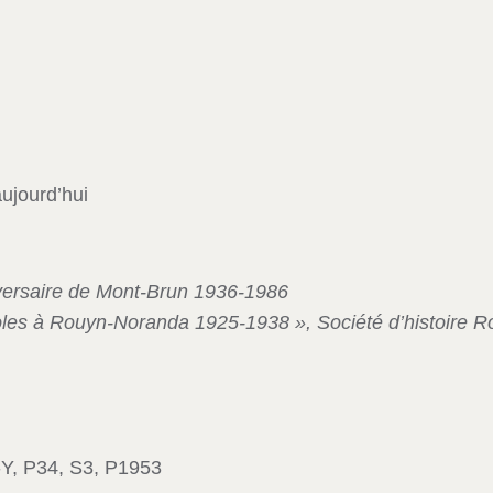
ujourd’hui
versaire de Mont-Brun 1936-1986
les à Rouyn-Noranda 1925-1938 », Société d’histoire R
Y, P34, S3, P1953