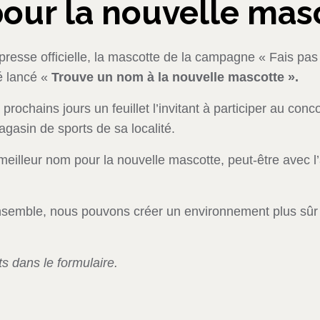
our la nouvelle mas
 presse officielle, la mascotte de la campagne « Fais pa
é lancé «
Trouve un nom à la nouvelle mascotte ».
rochains jours un feuillet l’invitant à participer au conco
asin de sports de sa localité.
u meilleur nom pour la nouvelle mascotte, peut-être avec l’
Ensemble, nous pouvons créer un environnement plus sûr 
s dans le formulaire.