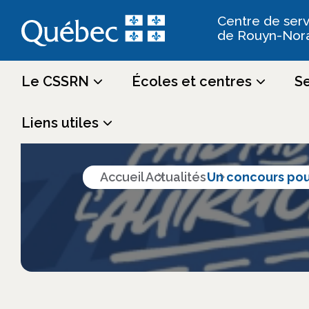
Centre de serv
de Rouyn-Nor
Le CSSRN
Écoles et centres
Se
Actualités
Liens utiles
Accueil
Actualités
Un concours pou