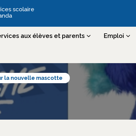
ices scolaire
anda
rvices aux élèves et parents
Emploi
r la nouvelle mascotte