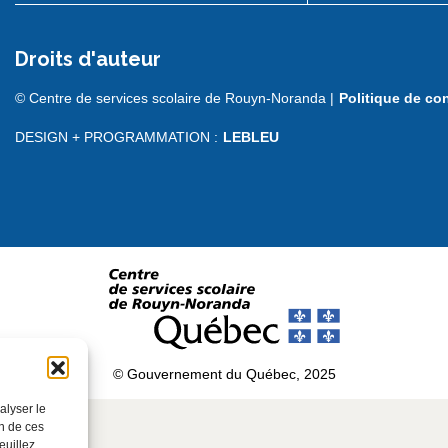
Droits d'auteur
© Centre de services scolaire de Rouyn-Noranda |
Politique de con
DESIGN + PROGRAMMATION :
LEBLEU
© Gouvernement du Québec, 2025
alyser le
on de ces
euillez