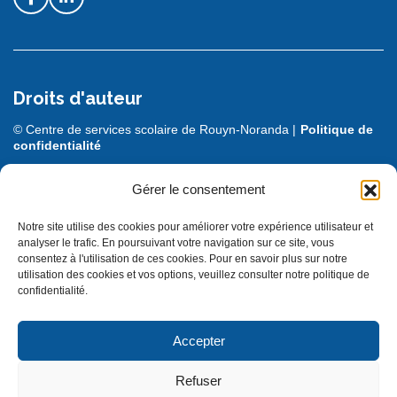
Droits d'auteur
© Centre de services scolaire de Rouyn-Noranda |
Politique de
confidentialité
DESIGN + PROGRAMMATION :
LEBLEU
Gérer le consentement
Notre site utilise des cookies pour améliorer votre expérience utilisateur et
analyser le trafic. En poursuivant votre navigation sur ce site, vous
consentez à l'utilisation de ces cookies. Pour en savoir plus sur notre
utilisation des cookies et vos options, veuillez consulter notre politique de
confidentialité.
Accepter
© Gouvernement du Québec, 2025
Refuser