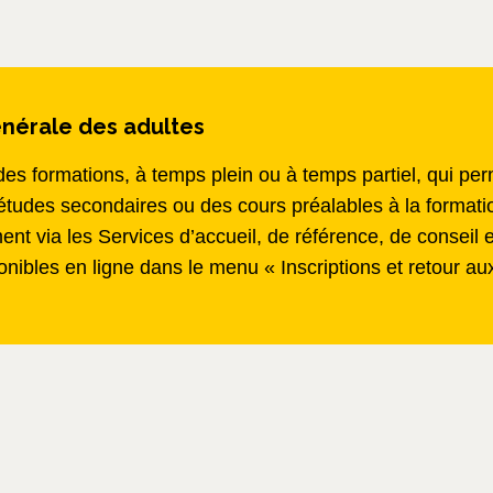
énérale des adultes
 des formations, à temps plein ou à temps partiel, qui p
études secondaires ou des cours préalables à la formatio
ement via les Services d’accueil, de référence, de cons
onibles en ligne dans le menu « Inscriptions et retour au