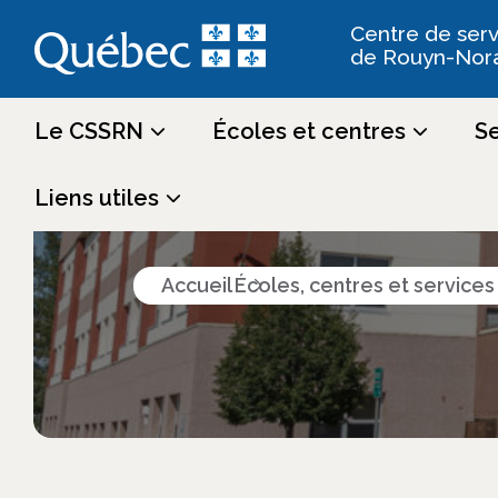
Centre de serv
de Rouyn-Nor
Le CSSRN
Écoles et centres
Se
Écoles, cen
Liens utiles
Accueil
Écoles, centres et service