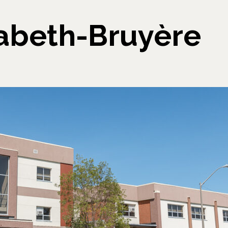
sabeth-Bruyère