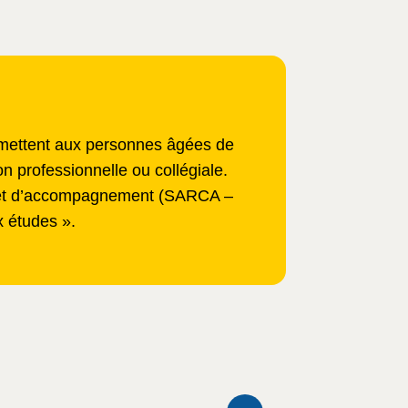
ermettent aux personnes âgées de
n professionnelle ou collégiale.
eil et d’accompagnement (SARCA –
x études ».