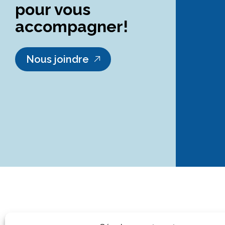
pour vous
accompagner!
Nous joindre