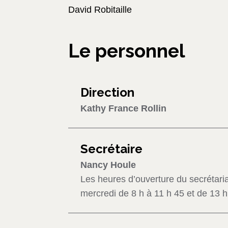
David Robitaille
Le personnel
Direction
Kathy France Rollin
Secrétaire
Nancy Houle
Les heures d’ouverture du secrétariat
mercredi de 8 h à 11 h 45 et de 13 h