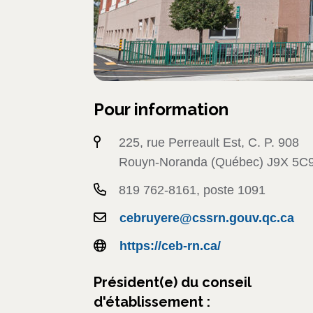
Pour information
225, rue Perreault Est, C. P. 908
Rouyn-Noranda (Québec) J9X 5C
819 762-8161, poste 1091
cebruyere@cssrn.gouv.qc.ca
https://ceb-rn.ca/
Président(e) du conseil
d'établissement :