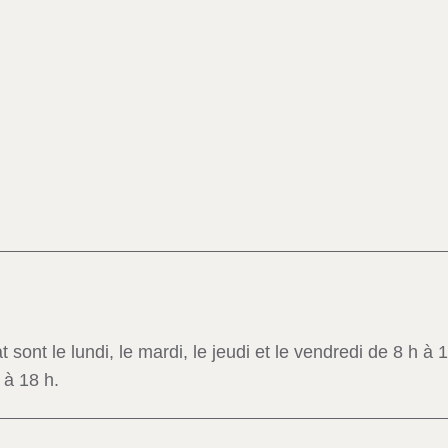
 sont le lundi, le mardi, le jeudi et le vendredi de 8 h à 
 à 18 h.