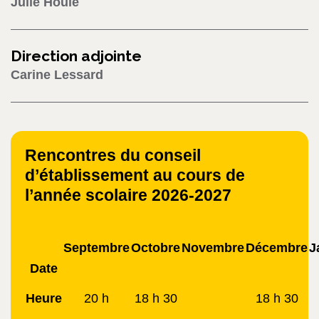
Julie Houle
Direction adjointe
Carine Lessard
Rencontres du conseil
d’établissement au cours de
l’année scolaire 2026-2027
Septembre
Octobre
Novembre
Décembre
J
Date
Heure
20 h
18 h 30
18 h 30