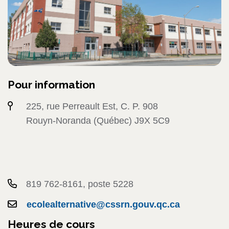
Pour information
225, rue Perreault Est, C. P. 908
Rouyn-Noranda (Québec) J9X 5C9
819 762-8161, poste 5228
ecolealternative@cssrn.gouv.qc.ca
Heures de cours