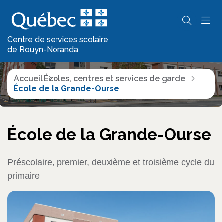
Écoles, centres et
services de garde
Centre de services scolaire
de Rouyn-Noranda
Accueil
Écoles, centres et services de garde
École de la Grande-Ourse
École de la Grande-Ourse
Préscolaire, premier, deuxième et troisième cycle du
primaire