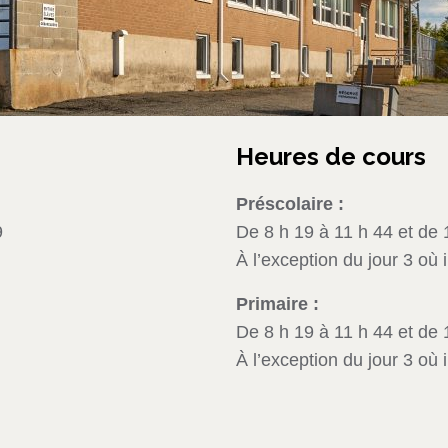
Heures de cours
Préscolaire :
9
De 8 h 19 à 11 h 44 et de 
À l’exception du jour 3 où 
Primaire :
De 8 h 19 à 11 h 44 et de 
À l’exception du jour 3 où 