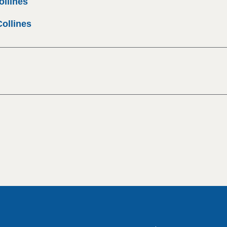
ollines
ollines