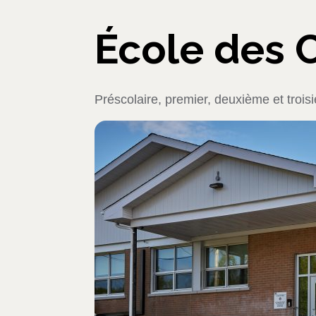
École des C
Préscolaire, premier, deuxième et trois