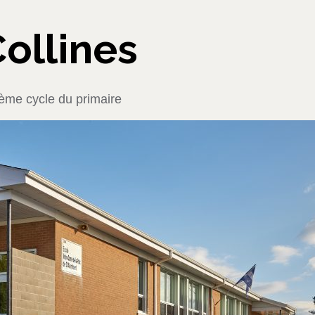
ollines
ième cycle du primaire