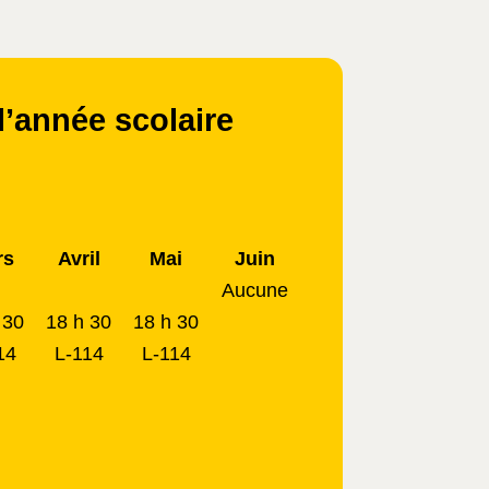
l’année scolaire
rs
Avril
Mai
Juin
Aucune
 30
18 h 30
18 h 30
14
L-114
L-114