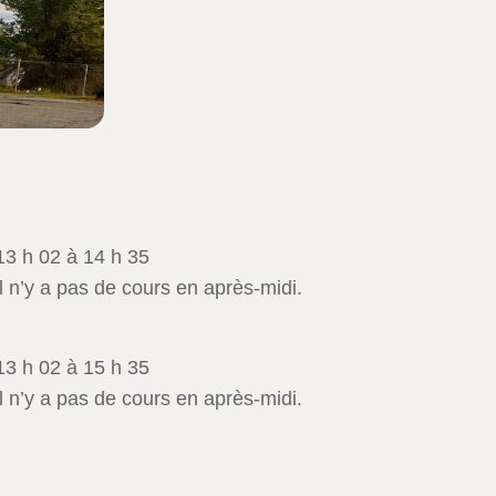
13 h 02 à 14 h 35
il n’y a pas de cours en après-midi.
13 h 02 à 15 h 35
il n’y a pas de cours en après-midi.