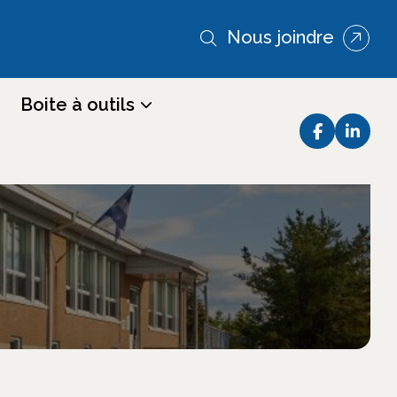
Nous joindre
Boite à outils
 de garde