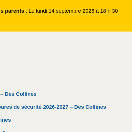
es parents
: Le lundi 14 septembre 2026 à 18 h 30
 – Des Collines
res de sécurité 2026-2027 – Des Collines
lines