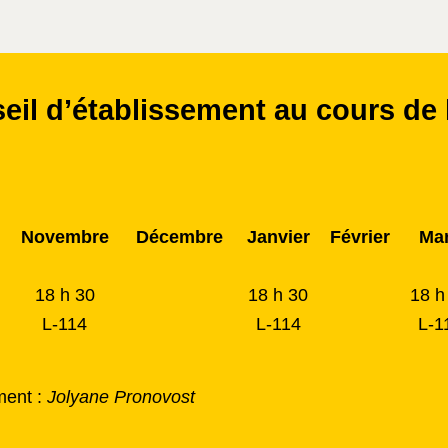
il d’établissement au cours de 
Novembre
Décembre
Janvier
Février
Ma
18 h 30
18 h 30
18 h
L-114
L-114
L-1
ment :
Jolyane
Pronovost