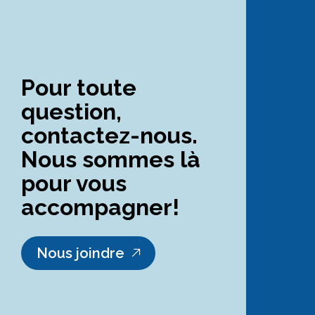
Pour toute
question,
contactez-nous.
Nous sommes là
pour vous
accompagner!
Nous joindre