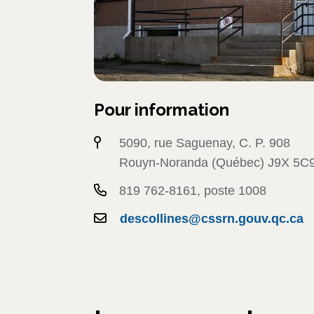
Pour information
5090, rue Saguenay, C. P. 908
Rouyn-Noranda (Québec) J9X 5C
819 762-8161, poste 1008
descollines@cssrn.gouv.qc.ca