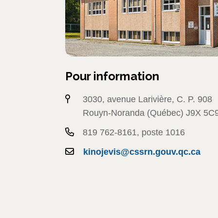
Pour information
3030, avenue Larivière, C. P. 908
Rouyn-Noranda (Québec) J9X 5C
819 762-8161, poste 1016
kinojevis@cssrn.gouv.qc.ca