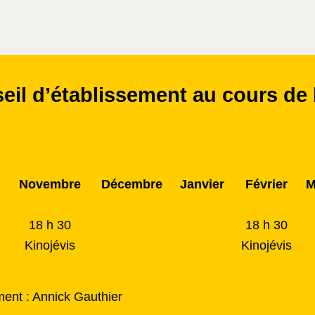
il d’établissement au cours de 
Novembre
Décembre
Janvier
Février
M
18 h 30
18 h 30
Kinojévis
Kinojévis
ment : Annick Gauthier