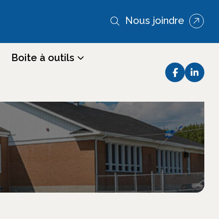
Nous joindre
Boite à outils
 de garde