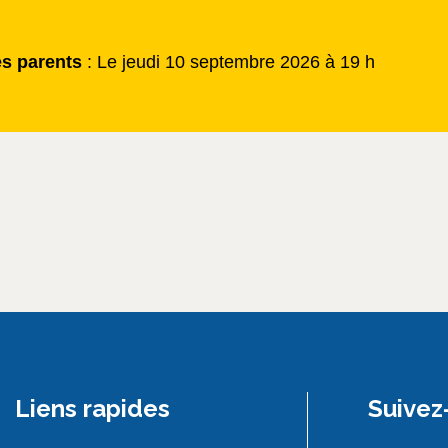
es parents
: Le jeudi 10
septembre 2026 à 19 h
Liens rapides
Suivez