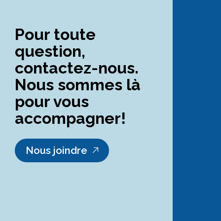
Pour toute
question,
contactez-nous.
Nous sommes là
pour vous
accompagner!
Nous joindre