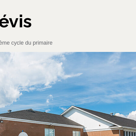
évis
ième cycle du primaire